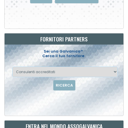
FORNITORI PARTNERS
Sei una Galvanica?
Cerca il tuo fornitore
RICERCA
ENTRA NEL MONDO ASSOGALVANICA