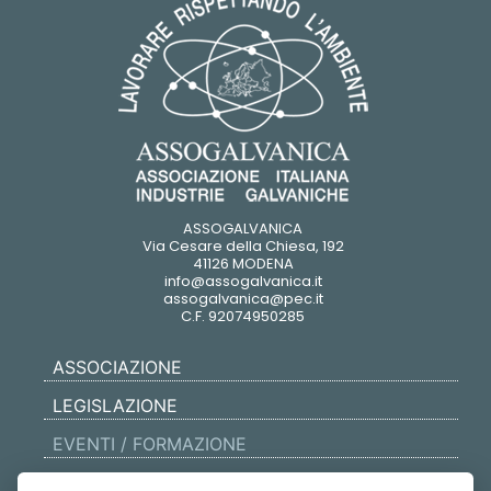
ASSOGALVANICA
Via Cesare della Chiesa, 192
41126 MODENA
info@assogalvanica.it
assogalvanica@pec.it
C.F. 92074950285
ASSOCIAZIONE
LEGISLAZIONE
EVENTI / FORMAZIONE