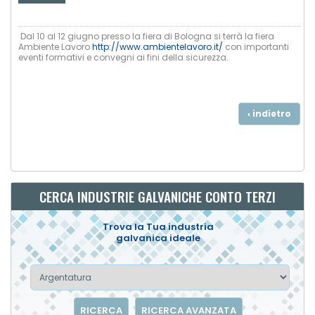
Dal 10 al 12 giugno presso la fiera di Bologna si terrà la fiera
Ambiente Lavoro
http://www.ambientelavoro.it/
con importanti
eventi formativi e convegni ai fini della sicurezza.
‹ indietro
CERCA INDUSTRIE GALVANICHE CONTO TERZI
Trova la Tua industria
galvanica ideale
RICERCA
RICERCA AVANZATA