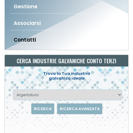
Gestione
Associarsi
Contatti
CERCA INDUSTRIE GALVANICHE CONTO TERZI
Trova la Tua industria
galvanica ideale
RICERCA
RICERCA AVANZATA