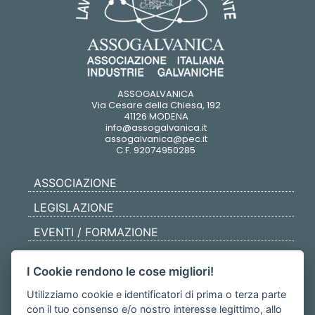
ASSOGALVANICA
Via Cesare della Chiesa, 192
41126 MODENA
info@assogalvanica.it
assogalvanica@pec.it
C.F. 92074950285
ASSOCIAZIONE
LEGISLAZIONE
EVENTI / FORMAZIONE
NEWS
I Cookie rendono le cose migliori!
BACHECA
Utilizziamo cookie e identificatori di prima o terza parte
con il tuo consenso e/o nostro interesse legittimo, allo