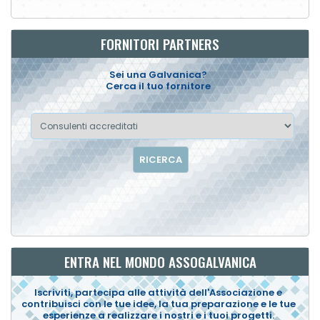
FORNITORI PARTNERS
Sei una Galvanica?
Cerca il tuo fornitore
RICERCA
ENTRA NEL MONDO ASSOGALVANICA
Iscriviti, partecipa alle attività dell'Associazione e
contribuisci con le tue idee, la tua preparazione e le tue
esperienze a realizzare i nostri e i tuoi progetti.