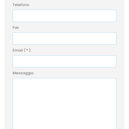
Telefono
Fax
Email (
*
)
Messaggio