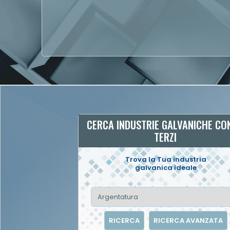
CERCA INDUSTRIE GALVANICHE CO
TERZI
Trova la Tua industria
galvanica ideale
RICERCA
RICERCA AVANZATA