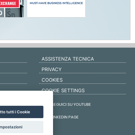
ASSISTENZA TECNICA
PRIVACY
COOKIES
COOKIE SETTINGS
SEGUICI SU YOUTUBE
to tutti i Cookie
LINKEDIN PAGE
mpostazioni