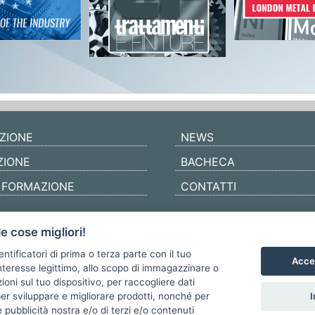
ZIONE
NEWS
ZIONE
BACHECA
/ FORMAZIONE
CONTATTI
e cose migliori!
entificatori di prima o terza parte con il tuo
Accet
teresse legittimo, allo scopo di immagazzinare o
oni sul tuo dispositivo, per raccogliere dati
I
per sviluppare e migliorare prodotti, nonché per
 pubblicità nostra e/o di terzi e/o contenuti