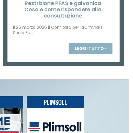
Restrizione PFAS e galvanica
Cosa e come rispondere alla
consultazione
Il 26 marzo 2026 il Comitato per lâ€™Analisi
Socio Ec...
LEGGI TUTTO ›
PLIMSOLL