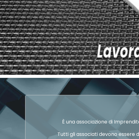
È una associazione di Imprendit
Tutti gli associati devono essere 