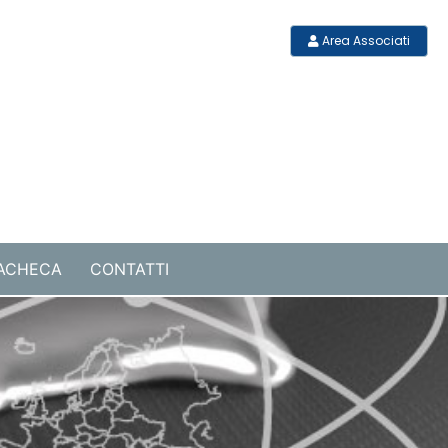
Area Associati
ACHECA
CONTATTI