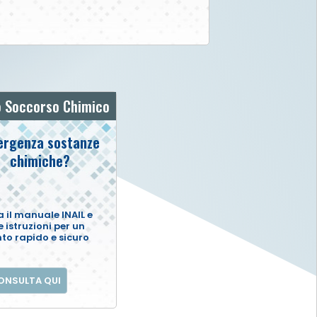
 Soccorso Chimico
rgenza sostanze
chimiche?
 il manuale INAIL e
e istruzioni per un
nto rapido e sicuro
ONSULTA QUI