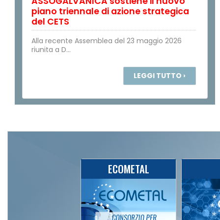
ASSOGALVANICA sostiene il nuovo
piano triennale di azione strategica
del CETS
Alla recente Assemblea del 23 maggio 2026
riunita a D...
LEGGI TUTTO ›
ECOMETAL