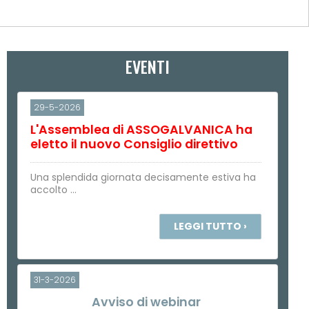
EVENTI
29-5-2026
L'Assemblea di ASSOGALVANICA ha
eletto il nuovo Consiglio direttivo
Una splendida giornata decisamente estiva ha
accolto ...
LEGGI TUTTO ›
31-3-2026
Avviso di webinar